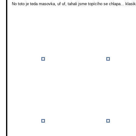
No toto je teda masovka, uf uf, tahali jsme topícího se chlapa... klasik