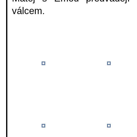
válcem.