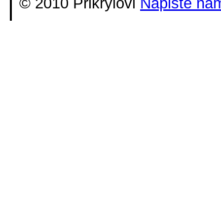
© 2010 Přikrylovi
Napište ná